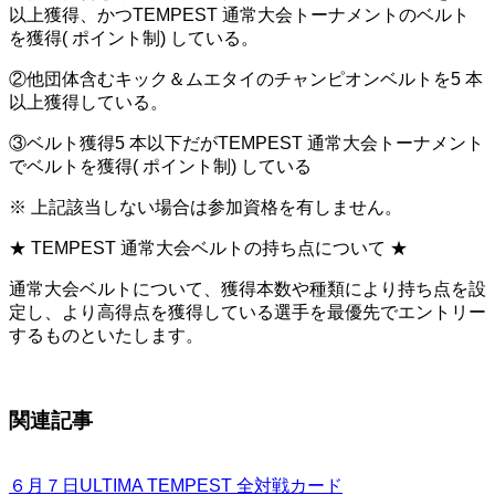
以上獲得、かつTEMPEST 通常大会トーナメントのベルト
を獲得( ポイント制) している。
②他団体含むキック＆ムエタイのチャンピオンベルトを5 本
以上獲得している。
③ベルト獲得5 本以下だがTEMPEST 通常大会トーナメント
でベルトを獲得( ポイント制) している
※ 上記該当しない場合は参加資格を有しません。
★ TEMPEST 通常大会ベルトの持ち点について ★
通常大会ベルトについて、獲得本数や種類により持ち点を設
定し、より高得点を獲得している選手を最優先でエントリー
するものといたします。
関連記事
６月７日ULTIMA TEMPEST 全対戦カード