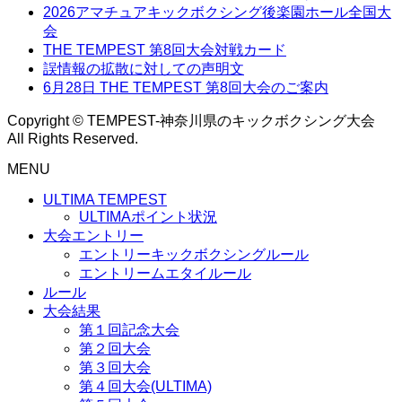
2026アマチュアキックボクシング後楽園ホール全国大
会
THE TEMPEST 第8回大会対戦カード
誤情報の拡散に対しての声明文
6月28日 THE TEMPEST 第8回大会のご案内
Copyright © TEMPEST-神奈川県のキックボクシング大会
All Rights Reserved.
MENU
ULTIMA TEMPEST
ULTIMAポイント状況
大会エントリー
エントリーキックボクシングルール
エントリームエタイルール
ルール
大会結果
第１回記念大会
第２回大会
第３回大会
第４回大会(ULTIMA)