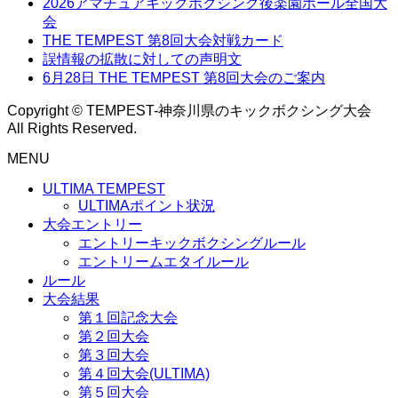
2026アマチュアキックボクシング後楽園ホール全国大
会
THE TEMPEST 第8回大会対戦カード
誤情報の拡散に対しての声明文
6月28日 THE TEMPEST 第8回大会のご案内
Copyright © TEMPEST-神奈川県のキックボクシング大会
All Rights Reserved.
MENU
ULTIMA TEMPEST
ULTIMAポイント状況
大会エントリー
エントリーキックボクシングルール
エントリームエタイルール
ルール
大会結果
第１回記念大会
第２回大会
第３回大会
第４回大会(ULTIMA)
第５回大会