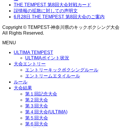
THE TEMPEST 第8回大会対戦カード
誤情報の拡散に対しての声明文
6月28日 THE TEMPEST 第8回大会のご案内
Copyright © TEMPEST-神奈川県のキックボクシング大会
All Rights Reserved.
MENU
ULTIMA TEMPEST
ULTIMAポイント状況
大会エントリー
エントリーキックボクシングルール
エントリームエタイルール
ルール
大会結果
第１回記念大会
第２回大会
第３回大会
第４回大会(ULTIMA)
第５回大会
第６回大会